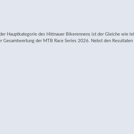
n der Hauptkategorie des Hittnauer Bikerennens ist der Gleiche wie let
n der Gesamtwertung der MTB Race Series 2026. Nebst den Resultate