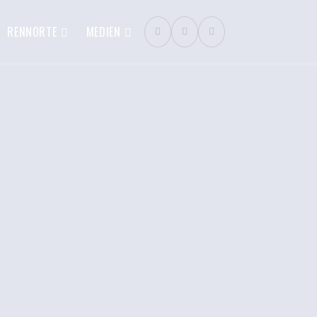
RENNORTE
MEDIEN