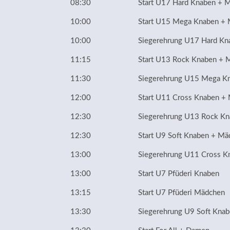
08:30
Start U17 Hard Knaben + 
10:00
Start U15 Mega Knaben +
10:00
Siegerehrung U17 Hard K
11:15
Start U13 Rock Knaben + 
11:30
Siegerehrung U15 Mega K
12:00
Start U11 Cross Knaben +
12:30
Siegerehrung U13 Rock K
12:30
Start U9 Soft Knaben + M
13:00
Siegerehrung U11 Cross 
13:00
Start U7 Pfüderi Knaben
13:15
Start U7 Pfüderi Mädchen
13:30
Siegerehrung U9 Soft Kna