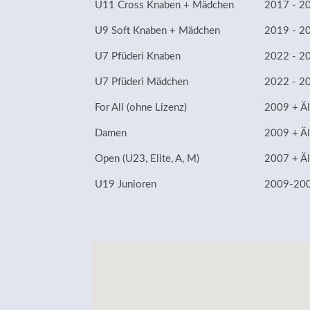
U11 Cross Knaben + Mädchen
2017 - 2
U9 Soft Knaben + Mädchen
2019 - 2
U7 Pfüderi Knaben
2022 - 2
U7 Pfüderi Mädchen
2022 - 2
For All (ohne Lizenz)
2009 + Äl
Damen
2009 + Äl
Open (U23, Elite, A, M)
2007 + Äl
U19 Junioren
2009-20