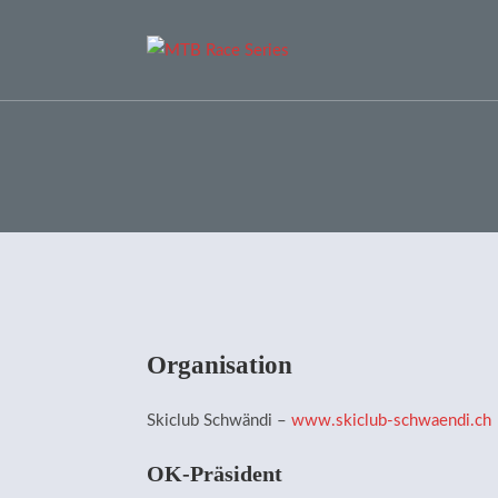
Organisation
Skiclub Schwändi –
www.skiclub-schwaendi.ch
OK-Präsident