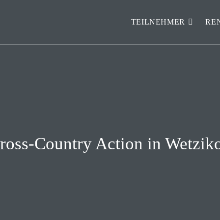
TEILNEHMER
RE
ross-Country Action in Wetzik