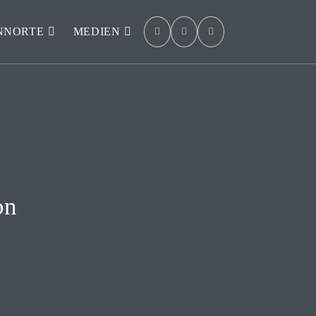
NNORTE
MEDIEN
on