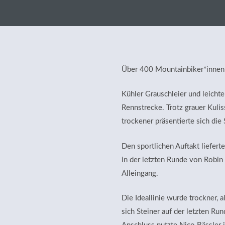
Über 400 Mountainbiker*innen 
Kühler Grauschleier und leicht
Rennstrecke. Trotz grauer Kulis
trockener präsentierte sich die
Den sportlichen Auftakt liefer
in der letzten Runde von Robi
Alleingang.
Die Ideallinie wurde trockner, 
sich Steiner auf der letzten R